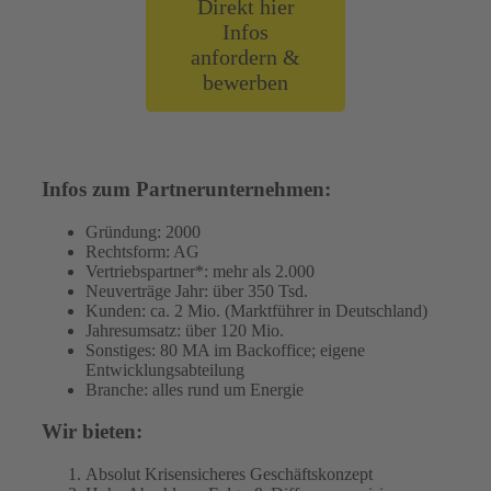
Direkt hier
Infos
anfordern &
bewerben
Infos zum Partnerunternehmen:
Gründung: 2000
Rechtsform: AG
Vertriebspartner*: mehr als 2.000
Neuverträge Jahr: über 350 Tsd.
Kunden: ca. 2 Mio. (Marktführer in Deutschland)
Jahresumsatz: über 120 Mio.
Sonstiges: 80 MA im Backoffice; eigene
Entwicklungsabteilung
Branche: alles rund um Energie
Wir bieten:
Absolut Krisensicheres Geschäftskonzept