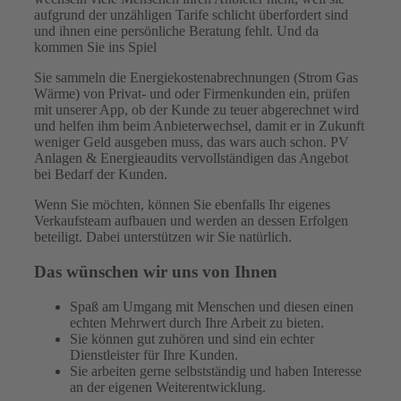
aufgrund der unzähligen Tarife schlicht überfordert sind
und ihnen eine persönliche Beratung fehlt. Und da
kommen Sie ins Spiel
Sie sammeln die Energiekostenabrechnungen (Strom Gas
Wärme) von Privat- und oder Firmenkunden ein, prüfen
mit unserer App, ob der Kunde zu teuer abgerechnet wird
und helfen ihm beim Anbieterwechsel, damit er in Zukunft
weniger Geld ausgeben muss, das wars auch schon. PV
Anlagen & Energieaudits vervollständigen das Angebot
bei Bedarf der Kunden.
Wenn Sie möchten, können Sie ebenfalls Ihr eigenes
Verkaufsteam aufbauen und werden an dessen Erfolgen
beteiligt. Dabei unterstützen wir Sie natürlich.
Das wünschen wir uns von Ihnen
Spaß am Umgang mit Menschen und diesen einen
echten Mehrwert durch Ihre Arbeit zu bieten.
Sie können gut zuhören und sind ein echter
Dienstleister für Ihre Kunden.
Sie arbeiten gerne selbstständig und haben Interesse
an der eigenen Weiterentwicklung.