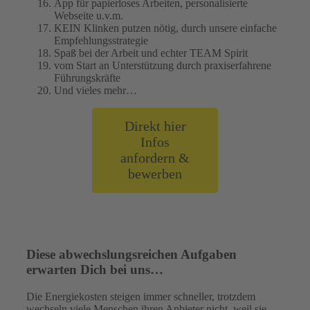
App für papierloses Arbeiten, personalisierte
Webseite u.v.m.
KEIN Klinken putzen nötig, durch unsere einfache
Empfehlungsstrategie
Spaß bei der Arbeit und echter TEAM Spirit
vom Start an Unterstützung durch praxiserfahrene
Führungskräfte
Und vieles mehr…
Direkt hier
Infos
anfordern &
bewerben
Diese abwechslungsreichen Aufgaben
erwarten Dich bei uns…
Die Energiekosten steigen immer schneller, trotzdem
wechseln viele Menschen ihren Anbieter nicht, weil sie