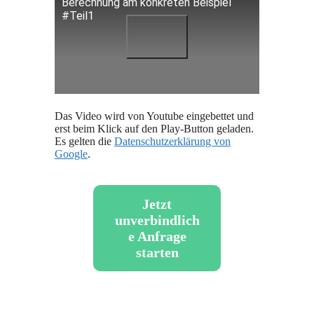
Berechnung am konkreten Beispiel
#Teil1
Das Video wird von Youtube eingebettet und
erst beim Klick auf den Play-Button geladen.
Es gelten die
Datenschutzerklärung von
Google
.
Jetzt
unverbindlich
e Anfrage
starten