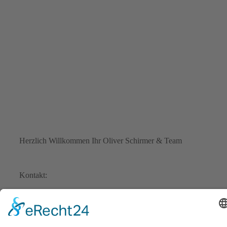
Herzlich Willkommen Ihr Oliver Schirmer & Team
Kontakt:
Oliver Schirmer
Schwarzwaldstr.8
76661 Philippsburg