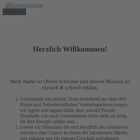
Zum
Inhalt
Menü
springen
Herzlich Willkommen!
Mein Name ist Oliver Schirmer und unsere Mission ist
einfach & schnell erklärt.
Gemeinsam mit meinen Team bestehend aus über 900
Haupt-und Nebenberuflichen Vertriebspartnern sorgen
wir tagein und tagaus dafür, dass sowohl Private
Haushalte wie auch Unternehmen nicht mehr als nötig
für Ihre Energie zahlen und…
Geben wir Menschen die sich beruflich neu orientieren
möchten eine Chance in einem der lukrativsten Märkte,
von zuhause aus ein eigenes Geschäft aufzubauen.