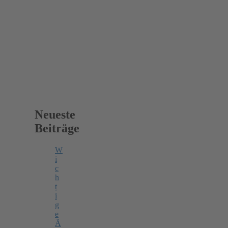
e
r
n
Neueste
Beiträge
W
i
c
h
t
i
g
e
Ä