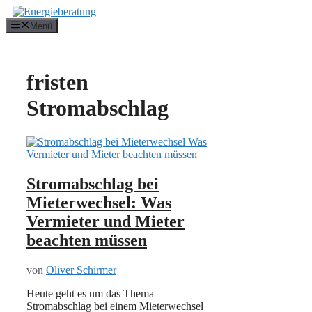
Zum
Inhalt
Menü
springen
fristen
Stromabschlag
Stromabschlag bei
Mieterwechsel: Was
Vermieter und Mieter
beachten müssen
von
Oliver Schirmer
Heute geht es um das Thema
Stromabschlag bei einem Mieterwechsel