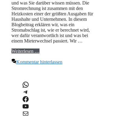
und was Sie darüber wissen müssen. Die
Stromrechnung ist zusammen mit den
Heizkosten einer der größten Ausgaben für
Haushalte und Unternehmen. In diesem
Blogbeitrag erklären wir, was ein
Stromabschlag ist, wie er berechnet wird,
wer dafür verantwortlich ist und was bei
einem Mieterwechsel passiert. Wir …
Weiterlesen …
Kommentar hinterlassen
WhatsApp
Telegram
Facebook
YouTube
E-Mail