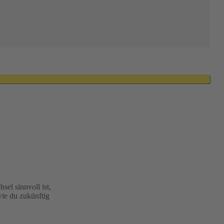
el sinnvoll ist,
wie du zukünftig