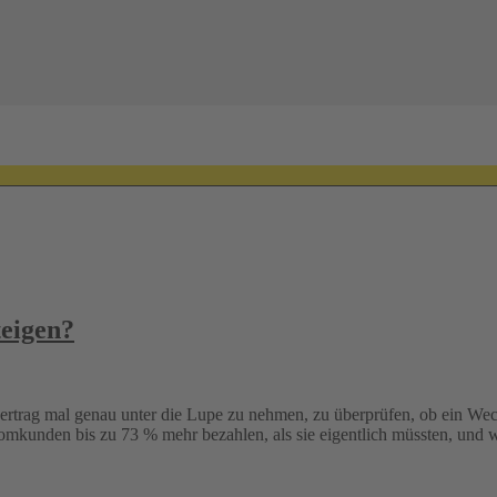
teigen?
vertrag mal genau unter die Lupe zu nehmen, zu überprüfen, ob ein Wechs
omkunden bis zu 73 % mehr bezahlen, als sie eigentlich müssten, und 