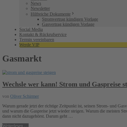
News
Newsletter
Hilfreiche Dokumente
Stromvertrag kündigen Vorlage
Gasvertrag kündigen Vorlage
Social Media
Kontakt & Rückrufservice
Termin vereinbaren
Werde VIP
Gasmarkt
Wechsle wer kann! Strom und Gaspreise s
von
Oliver Schirmer
Warum gerade jetzt der richtige Zeitpunkt ist, seinen Strom- und Gas
und warum die Gaspreise jetzt wieder steigen. Warum die meisten Str
dann nicht dazugehörst. Darum geht …
Weiterlesen …