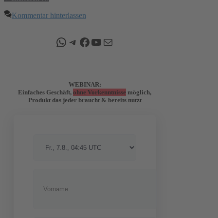
Kommentar hinterlassen
WhatsApp
Telegram
Facebook
YouTube
E-Mail
WEBINAR:
Einfaches Geschäft,
ohne Vorkenntnisse
möglich,
Produkt das jeder braucht & bereits nutzt