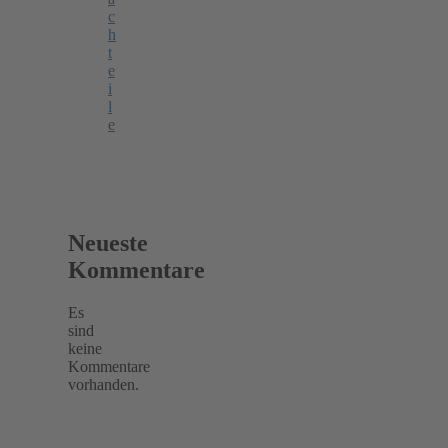
c
h
t
e
i
l
e
Neueste
Kommentare
Es
sind
keine
Kommentare
vorhanden.