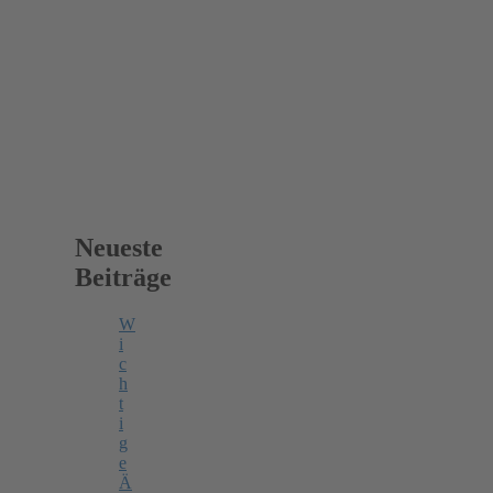
e
r
n
Neueste
Beiträge
W
i
c
h
t
i
g
e
Ä