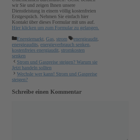
wir Sie und zeigen Ihnen unsere
Dienstleistung in einem völlig kostenfreien
Erstgespräch. Nehmen Sie einfach hier
Kontakt über dieses Formular mit uns auf.
Hier klicken um zum Formular zu gelangen.
Kategorien
Schlagwörter
Energiemarkt
,
Gas
,
strom
energieaudit
,
energieaudits
,
energieverbrauch senken
,
kostenfreies energiaudit
,
stromkosten
senken
Strom und Gaspreise steigen? Warum sie
Jetzt handeln sollten
Wechsle wer kann! Strom und Gaspreise
steigen?
Schreibe einen Kommentar
Kommentar