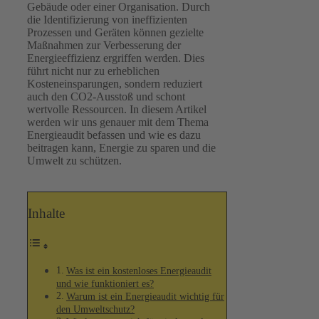
Gebäude oder einer Organisation. Durch
die Identifizierung von ineffizienten
Prozessen und Geräten können gezielte
Maßnahmen zur Verbesserung der
Energieeffizienz ergriffen werden. Dies
führt nicht nur zu erheblichen
Kosteneinsparungen, sondern reduziert
auch den CO2-Ausstoß und schont
wertvolle Ressourcen. In diesem Artikel
werden wir uns genauer mit dem Thema
Energieaudit befassen und wie es dazu
beitragen kann, Energie zu sparen und die
Umwelt zu schützen.
Inhalte
Was ist ein kostenloses Energieaudit
und wie funktioniert es?
Warum ist ein Energieaudit wichtig für
den Umweltschutz?