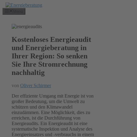
Zum
Inhalt
Menü
springen
Kostenloses Energieaudit
und Energieberatung in
Ihrer Region: So senken
Sie Ihre Stromrechnung
nachhaltig
von
Oliver Schirmer
Der effiziente Umgang mit Energie ist von
großer Bedeutung, um die Umwelt zu
schützen und den Klimawandel
einzudämmen. Eine Möglichkeit, dies zu
erreichen, ist die Durchführung von
Energieaudits. Ein Energieaudit ist eine
systematische Inspektion und Analyse des
Energieeinsatzes und -verbrauchs in einem