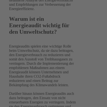
detaillierte Analyse des Energieverbrauchs
und Empfehlungen zur Verbesserung der
Energieeffizienz.
Warum ist ein
Energieaudit wichtig für
den Umweltschutz?
Energieaudits spielen eine wichtige Rolle
beim Umweltschutz, da sie dazu beitragen,
den Energieverbrauch zu reduzieren und
somit den Ausstoß von Treibhausgasen zu
verringern. Durch die Implementierung der
empfohlenen Maßnahmen aus einem
Energieaudit können Unternehmen und
Haushalte ihren CO2-Fußabdruck
reduzieren und einen Beitrag zur
Bekämpfung des Klimawandels leisten.
Darüber hinaus können Energieaudits auch
dazu beitragen, den Einsatz von nicht
erneuerbaren Energien zu verringern. Indem
sie den Energieverbrauch optimieren und