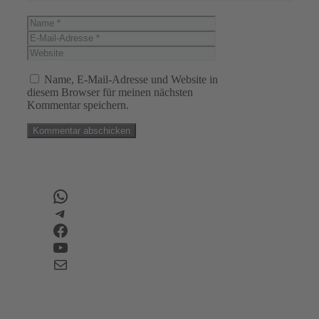
Name
E-
Mail-
Website
Adresse
Name, E-Mail-Adresse und Website in
diesem Browser für meinen nächsten
Kommentar speichern.
WhatsApp
Telegram
Facebook
YouTube
E-Mail