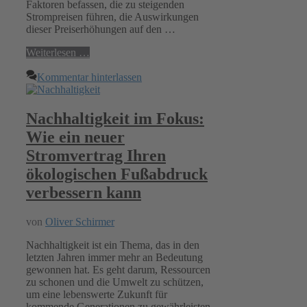
Faktoren befassen, die zu steigenden
Strompreisen führen, die Auswirkungen
dieser Preiserhöhungen auf den …
Weiterlesen …
Kommentar hinterlassen
Nachhaltigkeit im Fokus:
Wie ein neuer
Stromvertrag Ihren
ökologischen Fußabdruck
verbessern kann
von
Oliver Schirmer
Nachhaltigkeit ist ein Thema, das in den
letzten Jahren immer mehr an Bedeutung
gewonnen hat. Es geht darum, Ressourcen
zu schonen und die Umwelt zu schützen,
um eine lebenswerte Zukunft für
kommende Generationen zu gewährleisten.