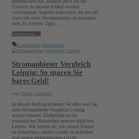
Stromkosten hat, sondern auch auf die
Umwelt. In diesem Artikel werden
verschiedene Aspekte beleuchtet, die bei der
Auswahl eines Stromanbieters zu beachten
sind. Es werden Tipps …
Weiterlesen …
Kommentar hinterlassen
Stromanbieter Vergleich
Leipzig: So sparen Sie
bares Geld!
von
Oliver Schirmer
In diesem Beitrag erfahren Sie alles was Sie
zum Stromanbieter Vergleich Leipzig
wissen müssen. Elektrizität ist ein
wesentlicher Bestandteil unseres täglichen
Lebens. Wir nutzen sie, um unsere Häuser
zu beleuchten, unsere Geräte zu betreiben
und unsere elektronischen Geräte