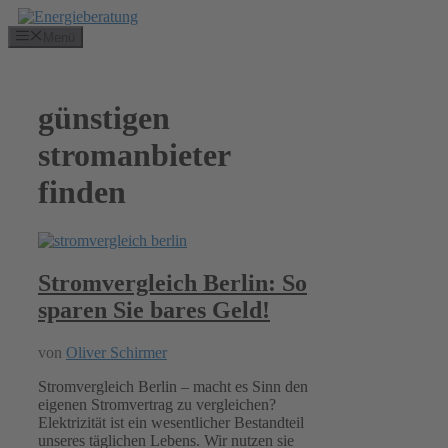
Zum
Inhalt
Menü
springen
günstigen
stromanbieter
finden
Stromvergleich Berlin: So
sparen Sie bares Geld!
von
Oliver Schirmer
Stromvergleich Berlin – macht es Sinn den
eigenen Stromvertrag zu vergleichen?
Elektrizität ist ein wesentlicher Bestandteil
unseres täglichen Lebens. Wir nutzen sie