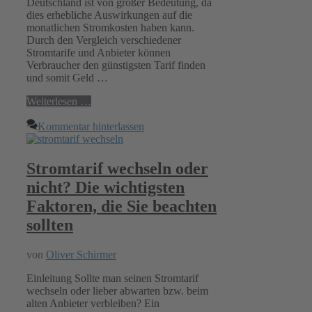
Deutschland ist von großer Bedeutung, da
dies erhebliche Auswirkungen auf die
monatlichen Stromkosten haben kann.
Durch den Vergleich verschiedener
Stromtarife und Anbieter können
Verbraucher den günstigsten Tarif finden
und somit Geld …
Weiterlesen …
Kommentar hinterlassen
Stromtarif wechseln oder
nicht? Die wichtigsten
Faktoren, die Sie beachten
sollten
von
Oliver Schirmer
Einleitung Sollte man seinen Stromtarif
wechseln oder lieber abwarten bzw. beim
alten Anbieter verbleiben? Ein