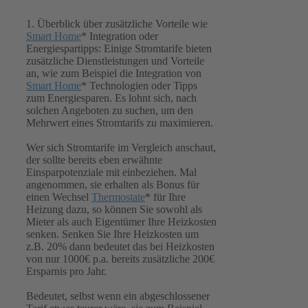
1. Überblick über zusätzliche Vorteile wie
Smart Home
* Integration oder
Energiespartipps: Einige Stromtarife bieten
zusätzliche Dienstleistungen und Vorteile
an, wie zum Beispiel die Integration von
Smart Home
* Technologien oder Tipps
zum Energiesparen. Es lohnt sich, nach
solchen Angeboten zu suchen, um den
Mehrwert eines Stromtarifs zu maximieren.
Wer sich Stromtarife im Vergleich anschaut,
der sollte bereits eben erwähnte
Einsparpotenziale mit einbeziehen. Mal
angenommen, sie erhalten als Bonus für
einen Wechsel
Thermostate
* für Ihre
Heizung dazu, so können Sie sowohl als
Mieter als auch Eigentümer Ihre Heizkosten
senken. Senken Sie Ihre Heizkosten um
z.B. 20% dann bedeutet das bei Heizkosten
von nur 1000€ p.a. bereits zusätzliche 200€
Ersparnis pro Jahr.
Bedeutet, selbst wenn ein abgeschlossener