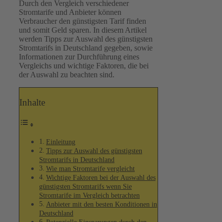
Durch den Vergleich verschiedener
Stromtarife und Anbieter können
Verbraucher den günstigsten Tarif finden
und somit Geld sparen. In diesem Artikel
werden Tipps zur Auswahl des günstigsten
Stromtarifs in Deutschland gegeben, sowie
Informationen zur Durchführung eines
Vergleichs und wichtige Faktoren, die bei
der Auswahl zu beachten sind.
Inhalte
Einleitung
Tipps zur Auswahl des günstigsten
Stromtarifs in Deutschland
Wie man Stromtarife vergleicht
Wichtige Faktoren bei der Auswahl des
günstigsten Stromtarifs wenn Sie
Stromtarife im Vergleich betrachten
Anbieter mit den besten Konditionen in
Deutschland