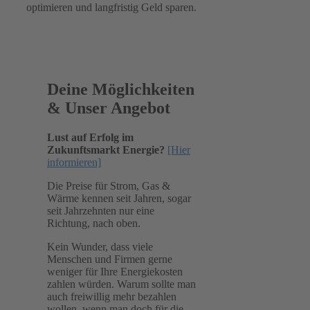
optimieren und langfristig Geld sparen.
Deine Möglichkeiten
& Unser Angebot
Lust auf Erfolg im
Zukunftsmarkt Energie?
[Hier
informieren]
Die Preise für Strom, Gas &
Wärme kennen seit Jahren, sogar
seit Jahrzehnten nur eine
Richtung, nach oben.
Kein Wunder, dass viele
Menschen und Firmen gerne
weniger für Ihre Energiekosten
zahlen würden. Warum sollte man
auch freiwillig mehr bezahlen
wollen, wenn man doch für die