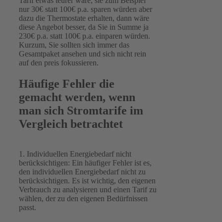
Tarif etwas teurer wäre, sie zum Beispiel
nur 30€ statt 100€ p.a. sparen würden aber
dazu die Thermostate erhalten, dann wäre
diese Angebot besser, da Sie in Summe ja
230€ p.a. statt 100€ p.a. einparen würden.
Kurzum, Sie sollten sich immer das
Gesamtpaket ansehen und sich nicht rein
auf den preis fokussieren.
Häufige Fehler die
gemacht werden, wenn
man sich Stromtarife im
Vergleich betrachtet
1. Individuellen Energiebedarf nicht
berücksichtigen: Ein häufiger Fehler ist es,
den individuellen Energiebedarf nicht zu
berücksichtigen. Es ist wichtig, den eigenen
Verbrauch zu analysieren und einen Tarif zu
wählen, der zu den eigenen Bedürfnissen
passt.