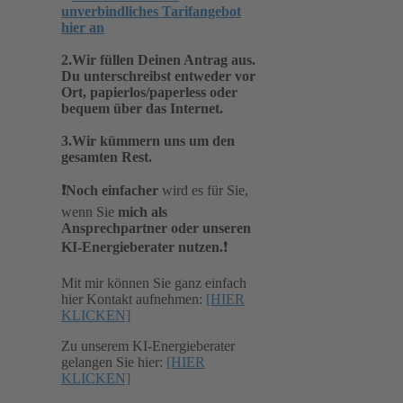
unverbindliches Tarifangebot
hier an
2.Wir füllen Deinen Antrag aus.
Du unterschreibst entweder vor
Ort, papierlos/paperless oder
bequem über das Internet.
3.Wir kümmern uns um den
gesamten Rest.
❗️Noch einfacher
wird es für Sie,
wenn Sie
mich als
Ansprechpartner oder unseren
KI-Energieberater nutzen.
❗️
Mit mir können Sie ganz einfach
hier Kontakt aufnehmen:
[HIER
KLICKEN]
Zu unserem KI-Energieberater
gelangen Sie hier:
[HIER
KLICKEN]