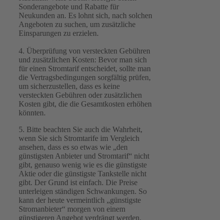
Sonderangebote und Rabatte für
Neukunden an. Es lohnt sich, nach solchen
Angeboten zu suchen, um zusätzliche
Einsparungen zu erzielen.
4. Überprüfung von versteckten Gebühren
und zusätzlichen Kosten: Bevor man sich
für einen Stromtarif entscheidet, sollte man
die Vertragsbedingungen sorgfältig prüfen,
um sicherzustellen, dass es keine
versteckten Gebühren oder zusätzlichen
Kosten gibt, die die Gesamtkosten erhöhen
könnten.
5. Bitte beachten Sie auch die Wahrheit,
wenn Sie sich Stromtarife im Vergleich
ansehen, dass es so etwas wie „den
günstigsten Anbieter und Stromtarif“ nicht
gibt, genauso wenig wie es die günstigste
Aktie oder die günstigste Tankstelle nicht
gibt. Der Grund ist einfach. Die Preise
unterleigen ständigen Schwankungen. So
kann der heute vermeintlich „günstigste
Stromanbieter“ morgen von einem
günstigeren Angebot verdrängt werden.