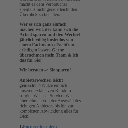
macht es dem Verbraucher
ebenfalls nicht gerade leicht den
Überblick zu behalten.
Wer es sich ganz einfach
machen will, der kann sich die
Arbeit sparen und den Wechsel
jährlich völlig kostenlos von
einem Fachmann / Fachfrau
erledigen lassen. Gerne
übernehmen mein Team & ich
das für Sie!
Wir beraten -> Sie sparen!
Anbieterwechsel leicht
gemacht
->
Nutze einfach
unseren exklusiven Rundum-
sorglos Wechsel Service. Wir
übernehmen von der Auswahl des
richtigen Anbieters bis hin zur
kompletten Abwicklung alles für
Dich.
1.
Fordere hier dein