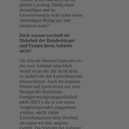
gleiche Leistung, häufig einen
dreistelligen und im
Gewerbebereich nicht selten einen
vierstelligen Betrag pro Jahr
einsparen kann?
Doch warum wechselt die
Mehrheit der Bundesbürger
und Firmen ihren Anbieter
nicht?
Ob sich ein Wechsel lohnt und ob
der neue Anbieter tatsächlich
besser ist als der alte ist oft nicht
so einfach für den Endverbraucher
einzuschätzen. Auch die jüngsten
Pleiten und Insolvenzen wie zum
Beispiel der Bayerische
Energieversorgungsgesellschaft
mbH (BEV), die ja von vielen
Vergleichsportalen angepriesen
wurden, macht vielen
Endverbrauchern beim Wechsel,
ein sagen wir mal, ungutes
Gefühl. Die Vielzahl der Anbieter