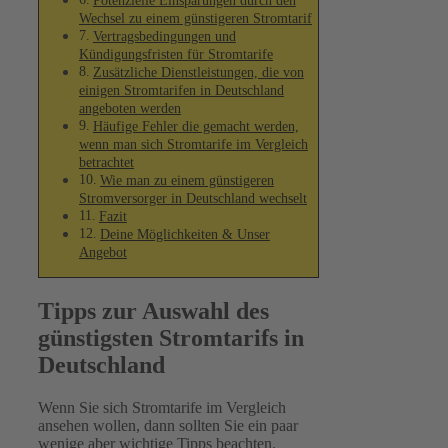
Potenzielle Einsparungen durch den
Wechsel zu einem günstigeren Stromtarif
Vertragsbedingungen und
Kündigungsfristen für Stromtarife
Zusätzliche Dienstleistungen, die von
einigen Stromtarifen in Deutschland
angeboten werden
Häufige Fehler die gemacht werden,
wenn man sich Stromtarife im Vergleich
betrachtet
Wie man zu einem günstigeren
Stromversorger in Deutschland wechselt
Fazit
Deine Möglichkeiten & Unser
Angebot
Tipps zur Auswahl des
günstigsten Stromtarifs in
Deutschland
Wenn Sie sich Stromtarife im Vergleich
ansehen wollen, dann sollten Sie ein paar
wenige aber wichtige Tipps beachten.