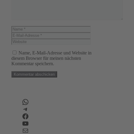
Name
E-
Mail-
Website
Adresse
Name, E-Mail-Adresse und Website in
diesem Browser für meinen nächsten
Kommentar speichern.
WhatsApp
Telegram
Facebook
YouTube
E-Mail