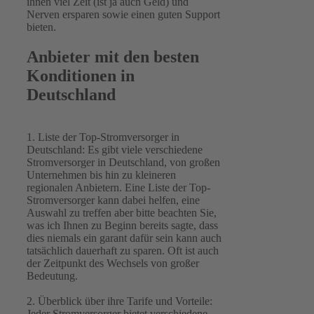
ihnen viel Zeit (ist ja auch Geld) und
Nerven ersparen sowie einen guten Support
bieten.
Anbieter mit den besten
Konditionen in
Deutschland
1. Liste der Top-Stromversorger in
Deutschland: Es gibt viele verschiedene
Stromversorger in Deutschland, von großen
Unternehmen bis hin zu kleineren
regionalen Anbietern. Eine Liste der Top-
Stromversorger kann dabei helfen, eine
Auswahl zu treffen aber bitte beachten Sie,
was ich Ihnen zu Beginn bereits sagte, dass
dies niemals ein garant dafür sein kann auch
tatsächlich dauerhaft zu sparen. Oft ist auch
der Zeitpunkt des Wechsels von großer
Bedeutung.
2. Überblick über ihre Tarife und Vorteile:
Jeder Stromversorger bietet verschiedene