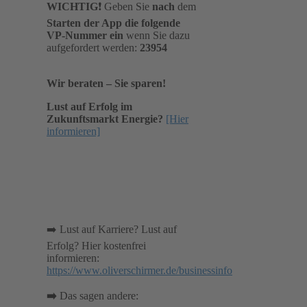
WICHTIG
❗️ Geben Sie
nach
dem
Starten der App die folgende
VP-Nummer ein
wenn Sie dazu
aufgefordert werden:
23954
Wir beraten – Sie sparen!
Lust auf Erfolg im
Zukunftsmarkt Energie?
[Hier
informieren]
➡️ Lust auf Karriere? Lust auf
Erfolg? Hier kostenfrei
informieren:
https://www.oliverschirmer.de/businessinfo
➡️
Das sagen andere: