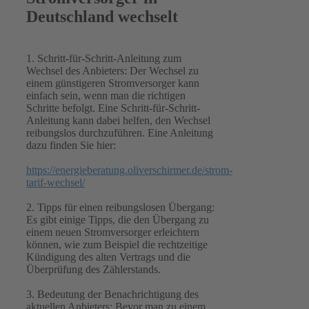
Deutschland wechselt
1. Schritt-für-Schritt-Anleitung zum
Wechsel des Anbieters: Der Wechsel zu
einem günstigeren Stromversorger kann
einfach sein, wenn man die richtigen
Schritte befolgt. Eine Schritt-für-Schritt-
Anleitung kann dabei helfen, den Wechsel
reibungslos durchzuführen. Eine Anleitung
dazu finden Sie hier:
https://energieberatung.oliverschirmer.de/strom-
tarif-wechsel/
2. Tipps für einen reibungslosen Übergang:
Es gibt einige Tipps, die den Übergang zu
einem neuen Stromversorger erleichtern
können, wie zum Beispiel die rechtzeitige
Kündigung des alten Vertrags und die
Überprüfung des Zählerstands.
3. Bedeutung der Benachrichtigung des
aktuellen Anbieters: Bevor man zu einem