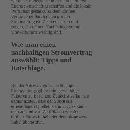
werden Arbeitsplätze in der erneuerbaren
Energiewirtschaft geschaffen und die lokale
Wirtschaft gestärkt. Zudem können
Verbraucher durch einen grünen
Stromvertrag ein Zeichen setzen und
zeigen, dass ihnen Nachhaltigkeit und
Umweltschutz wichtig sind.
Wie man einen
nachhaltigen Stromvertrag
auswählt: Tipps und
Ratschläge.
Bei der Auswahl eines nachhaltigen
Stromvertrags gibt es einige wichtige
Faktoren zu beachten. Zunächst sollte man
darauf achten, dass der Strom aus
erneuerbaren Quellen stammt. Dies kann
man anhand von Zertifikaten wie dem
Grüner Strom-Label oder dem ok-power-
Label überprüfen.