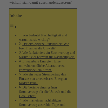
wichtig, sich damit auseinanderzusetzen?
Inhalte
Was bedeutet Nachhaltigkeit und
warum ist sie wichtig?
Der ökologische Fußabdruck: Wie
beeinflusst er die Umwelt?
Wie funktioniert ein Stromvertrag und
warum ist er relevant für Nachhaltigkeit?
Erneuerbare Energien: Eine
umweltfreundliche Alternative zu
konventionellem Strom.
Wie ein neuer Stromvertrag den
Einsatz von erneuerbaren Energien
fördern kann.
Die Vorteile eines grünen
Stromvertrags für die Umwelt und die
Gesellschaft.
Wie man einen nachhaltigen
Stromvertrag auswählt: Tipps und