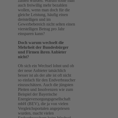
zahlen würden. Warum sollte man
auch freiwillig mehr bezahlen
wollen, wenn man doch für die
gleiche Leistung, häufig einen
dreistelligen und im
Gewerbebereich nicht selten einen
vierstelligen Betrag pro Jahr
einsparen kann?
Doch warum wechselt die
Mehrheit der Bundesbürger
und Firmen ihren Anbieter
nicht?
Ob sich ein Wechsel lohnt und ob
der neue Anbieter tatsächlich
besser ist als der alte ist oft nicht
so einfach für den Endverbraucher
einzuschätzen. Auch die jüngsten
Pleiten und Insolvenzen wie zum
Beispiel der Bayerische
Energieversorgungsgesellschaft
mbH (BEV), die ja von vielen
Vergleichsportalen angepriesen
wurden, macht vielen
Endverbrauchern beim Wechsel,