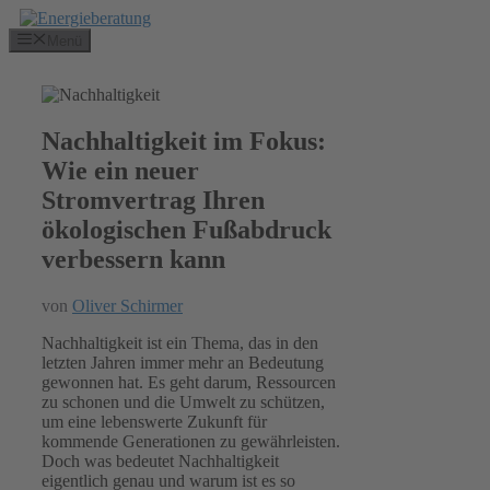
Zum
Inhalt
Menü
springen
Nachhaltigkeit im Fokus:
Wie ein neuer
Stromvertrag Ihren
ökologischen Fußabdruck
verbessern kann
von
Oliver Schirmer
Nachhaltigkeit ist ein Thema, das in den
letzten Jahren immer mehr an Bedeutung
gewonnen hat. Es geht darum, Ressourcen
zu schonen und die Umwelt zu schützen,
um eine lebenswerte Zukunft für
kommende Generationen zu gewährleisten.
Doch was bedeutet Nachhaltigkeit
eigentlich genau und warum ist es so