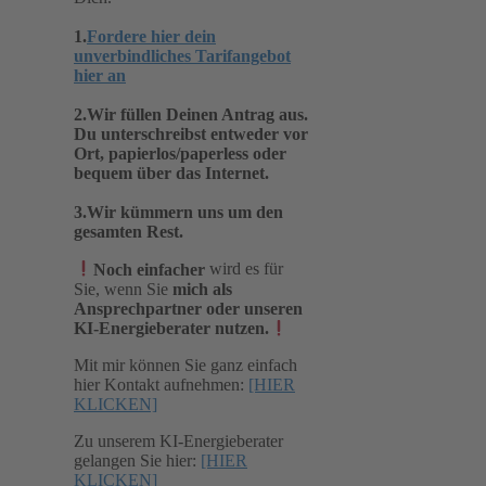
1.
Fordere hier dein
unverbindliches Tarifangebot
hier an
2.Wir füllen Deinen Antrag aus.
Du unterschreibst entweder vor
Ort, papierlos/paperless oder
bequem über das Internet.
3.Wir kümmern uns um den
gesamten Rest.
Noch einfacher
wird es für
Sie, wenn Sie
mich als
Ansprechpartner oder unseren
KI-Energieberater nutzen.
Mit mir können Sie ganz einfach
hier Kontakt aufnehmen:
[HIER
KLICKEN]
Zu unserem KI-Energieberater
gelangen Sie hier:
[HIER
KLICKEN]