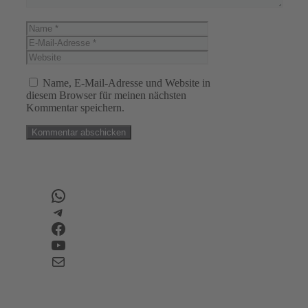
Name
E-
Mail-
Website
Adresse
Name, E-Mail-Adresse und Website in
diesem Browser für meinen nächsten
Kommentar speichern.
WhatsApp
Telegram
Facebook
YouTube
E-Mail