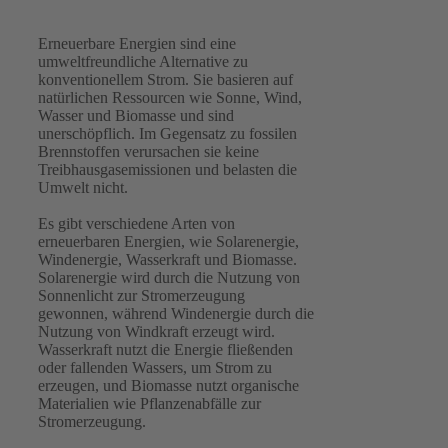
Erneuerbare Energien sind eine
umweltfreundliche Alternative zu
konventionellem Strom. Sie basieren auf
natürlichen Ressourcen wie Sonne, Wind,
Wasser und Biomasse und sind
unerschöpflich. Im Gegensatz zu fossilen
Brennstoffen verursachen sie keine
Treibhausgasemissionen und belasten die
Umwelt nicht.
Es gibt verschiedene Arten von
erneuerbaren Energien, wie Solarenergie,
Windenergie, Wasserkraft und Biomasse.
Solarenergie wird durch die Nutzung von
Sonnenlicht zur Stromerzeugung
gewonnen, während Windenergie durch die
Nutzung von Windkraft erzeugt wird.
Wasserkraft nutzt die Energie fließenden
oder fallenden Wassers, um Strom zu
erzeugen, und Biomasse nutzt organische
Materialien wie Pflanzenabfälle zur
Stromerzeugung.