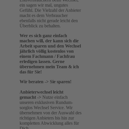
ein sagen wir mal, ungutes
Gefühl. Die Vielzahl der Anbieter
macht es dem Verbraucher
ebenfalls nicht gerade leicht den
Überblick zu behalten.
Wer es sich ganz einfach
machen will, der kann sich die
Arbeit sparen und den Wechsel
jährlich völlig kostenlos von
einem Fachmann / Fachfrau
erledigen lassen. Gerne
übernehmen mein Team & ich
das für Sie!
Wir beraten -> Sie sparen!
Anbieterwechsel leicht
gemacht
->
Nutze einfach
unseren exklusiven Rundum-
sorglos Wechsel Service. Wir
übernehmen von der Auswahl des
richtigen Anbieters bis hin zur
kompletten Abwicklung alles für
Dich.