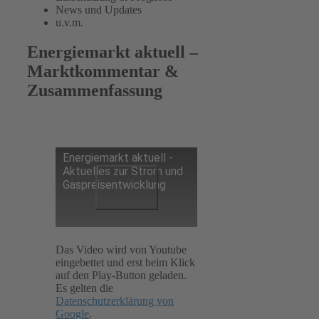
News und Updates
u.v.m.
Energiemarkt aktuell –
Marktkommentar &
Zusammenfassung
Energiemarkt aktuell -
Aktuelles zur Strom und
Gaspreisentwicklung
Das Video wird von Youtube
eingebettet und erst beim Klick
auf den Play-Button geladen.
Es gelten die
Datenschutzerklärung von
Google
.