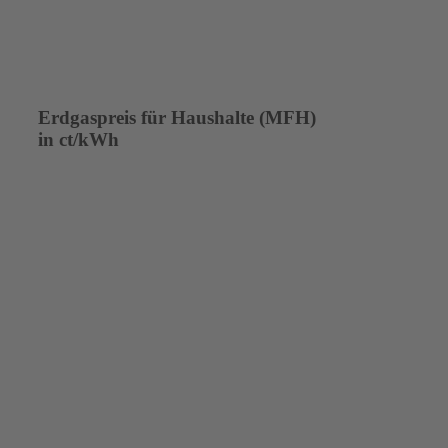
Erdgaspreis für Haushalte (MFH)
in ct/kWh