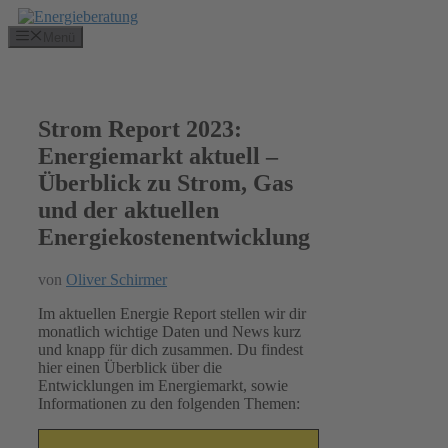
Zum
Inhalt
Menü
springen
Strom Report 2023:
Energiemarkt aktuell –
Überblick zu Strom, Gas
und der aktuellen
Energiekostenentwicklung
von
Oliver Schirmer
Im aktuellen Energie Report stellen wir dir
monatlich wichtige Daten und News kurz
und knapp für dich zusammen. Du findest
hier einen Überblick über die
Entwicklungen im Energiemarkt, sowie
Informationen zu den folgenden Themen: