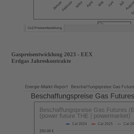
Gaspreisentwicklung 2023 - EEX
Erdgas Jahreskontrakte