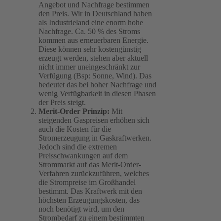
Angebot und Nachfrage bestimmen
den Preis. Wir in Deutschland haben
als Industrieland eine enorm hohe
Nachfrage. Ca. 50 % des Stroms
kommen aus erneuerbaren Energie.
Diese können sehr kostengünstig
erzeugt werden, stehen aber aktuell
nicht immer uneingeschränkt zur
Verfügung (Bsp: Sonne, Wind). Das
bedeutet das bei hoher Nachfrage und
wenig Verfügbarkeit in diesen Phasen
der Preis steigt.
Merit-Order Prinzip:
Mit
steigenden Gaspreisen erhöhen sich
auch die Kosten für die
Stromerzeugung in Gaskraftwerken.
Jedoch sind die extremen
Preisschwankungen auf dem
Strommarkt auf das Merit-Order-
Verfahren zurückzuführen, welches
die Strompreise im Großhandel
bestimmt. Das Kraftwerk mit den
höchsten Erzeugungskosten, das
noch benötigt wird, um den
Strombedarf zu einem bestimmten