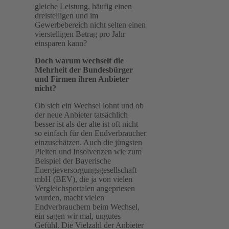
gleiche Leistung, häufig einen
dreistelligen und im
Gewerbebereich nicht selten einen
vierstelligen Betrag pro Jahr
einsparen kann?
Doch warum wechselt die
Mehrheit der Bundesbürger
und Firmen ihren Anbieter
nicht?
Ob sich ein Wechsel lohnt und ob
der neue Anbieter tatsächlich
besser ist als der alte ist oft nicht
so einfach für den Endverbraucher
einzuschätzen. Auch die jüngsten
Pleiten und Insolvenzen wie zum
Beispiel der Bayerische
Energieversorgungsgesellschaft
mbH (BEV), die ja von vielen
Vergleichsportalen angepriesen
wurden, macht vielen
Endverbrauchern beim Wechsel,
ein sagen wir mal, ungutes
Gefühl. Die Vielzahl der Anbieter