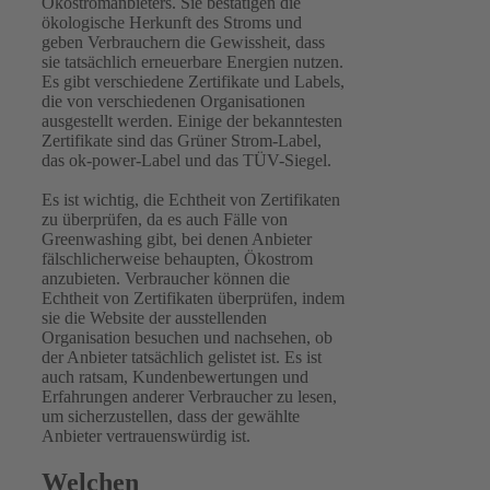
Ökostromanbieters. Sie bestätigen die
ökologische Herkunft des Stroms und
geben Verbrauchern die Gewissheit, dass
sie tatsächlich erneuerbare Energien nutzen.
Es gibt verschiedene Zertifikate und Labels,
die von verschiedenen Organisationen
ausgestellt werden. Einige der bekanntesten
Zertifikate sind das Grüner Strom-Label,
das ok-power-Label und das TÜV-Siegel.
Es ist wichtig, die Echtheit von Zertifikaten
zu überprüfen, da es auch Fälle von
Greenwashing gibt, bei denen Anbieter
fälschlicherweise behaupten, Ökostrom
anzubieten. Verbraucher können die
Echtheit von Zertifikaten überprüfen, indem
sie die Website der ausstellenden
Organisation besuchen und nachsehen, ob
der Anbieter tatsächlich gelistet ist. Es ist
auch ratsam, Kundenbewertungen und
Erfahrungen anderer Verbraucher zu lesen,
um sicherzustellen, dass der gewählte
Anbieter vertrauenswürdig ist.
Welchen