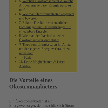
Welchen Ökostromanbieter & welche
Art von erneuerbarer Energie passt zu
mir?
Wie man Ökostromanbieter vergleicht
und bewertet
Exkurs: Die Rolle von staatlichen
Förderungen und Unterstützungen für
erneuerbare Energien
Wie man den Wechsel zu einem
Ökostromanbieter durchführt
Tipps zum Energiesparen im Alltag,
um den eigenen Energieverbrauch zu
reduzieren
Fazit
Deine Möglichkeiten & Unser
Angebot
Die Vorteile eines
Ökostromanbieters
Ein Ökostromanbieter ist ein
Energieversorger, der ausschließlich Strom