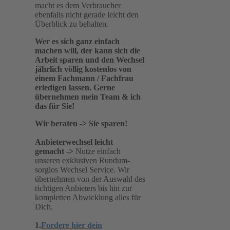
macht es dem Verbraucher
ebenfalls nicht gerade leicht den
Überblick zu behalten.
Wer es sich ganz einfach
machen will, der kann sich die
Arbeit sparen und den Wechsel
jährlich völlig kostenlos von
einem Fachmann / Fachfrau
erledigen lassen. Gerne
übernehmen mein Team & ich
das für Sie!
Wir beraten -> Sie sparen!
Anbieterwechsel leicht
gemacht
->
Nutze einfach
unseren exklusiven Rundum-
sorglos Wechsel Service. Wir
übernehmen von der Auswahl des
richtigen Anbieters bis hin zur
kompletten Abwicklung alles für
Dich.
1.
Fordere hier dein