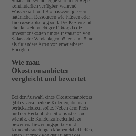
Solar- und Windenergie sind in der Regel
kontinuierlich verfügbar, während
Wasserkraft- und Biomasseenergie von
natürlichen Ressourcen wie Flüssen oder
Biomasse abhängig sind. Die Kosten sind
ebenfalls ein wichtiger Faktor, da die
Investitionskosten für die Installation von
Solar- oder Windanlagen höher sein können
als für andere Arten von erneuerbaren
Energien.
Wie man
Ökostromanbieter
vergleicht und bewertet
Bei der Auswahl eines Ökostromanbieters
gibt es verschiedene Kriterien, die man
berücksichtigen sollte. Neben dem Preis
und der Herkunft des Stroms ist es auch
wichtig, die Kundenzufriedenheit zu
bewerten. Bewertungsportale und
Kundenbewertungen können dabei helfen,
einen Eindruck von der Qualität des