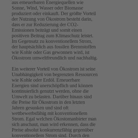
aus erneuerbaren Energiequellen wie
Sonne, Wind, Wasser oder Biomasse
produziert oder einkauft. Der größte Vorteil
der Nutzung von Ökostrom besteht darin,
dass er zur Reduzierung der CO2-
Emissionen beiträgt und somit einen
positiven Beitrag zum Klimaschutz leistet.
Im Gegensatz zu konventionellem Strom,
der hauptsächlich aus fossilen Brennstoffen
wie Kohle oder Gas gewonnen wird, ist
Ökostrom umweltfreundlich und nachhaltig.
Ein weiterer Vorteil von Ökostrom ist seine
Unabhängigkeit von begrenzten Ressourcen
wie Kohle oder Erdöl. Erneuerbare
Energien sind unerschöpflich und können
kontinuierlich genutzt werden, ohne die
Umwelt zu belasten. Darüber hinaus sind
die Preise für Ökostrom in den letzten
Jahren gesunken und sind oft
wettbewerbsfähig mit konventionellem
Strom. Egal welchen Ökostomanbieter man
sich anschaut, man wird erkennen, dass die
Preise absolut konkurrenzfähig gegenüber
konventionellem Strom sind. Durch den