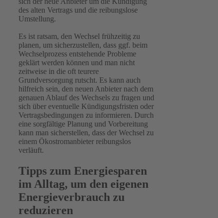
sich der neue Anbieter um die Kündigung
des alten Vertrags und die reibungslose
Umstellung.
Es ist ratsam, den Wechsel frühzeitig zu
planen, um sicherzustellen, dass ggf. beim
Wechselprozess entstehende Probleme
geklärt werden können und man nicht
zeitweise in die oft teurere
Grundversorgung rutscht. Es kann auch
hilfreich sein, den neuen Anbieter nach dem
genauen Ablauf des Wechsels zu fragen und
sich über eventuelle Kündigungsfristen oder
Vertragsbedingungen zu informieren. Durch
eine sorgfältige Planung und Vorbereitung
kann man sicherstellen, dass der Wechsel zu
einem Ökostromanbieter reibungslos
verläuft.
Tipps zum Energiesparen
im Alltag, um den eigenen
Energieverbrauch zu
reduzieren