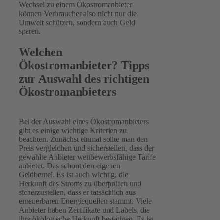
Wechsel zu einem Ökostromanbieter
können Verbraucher also nicht nur die
Umwelt schützen, sondern auch Geld
sparen.
Welchen
Ökostromanbieter? Tipps
zur Auswahl des richtigen
Ökostromanbieters
Bei der Auswahl eines Ökostromanbieters
gibt es einige wichtige Kriterien zu
beachten. Zunächst einmal sollte man den
Preis vergleichen und sicherstellen, dass der
gewählte Anbieter wettbewerbsfähige Tarife
anbietet. Das schont den eigenen
Geldbeutel. Es ist auch wichtig, die
Herkunft des Stroms zu überprüfen und
sicherzustellen, dass er tatsächlich aus
erneuerbaren Energiequellen stammt. Viele
Anbieter haben Zertifikate und Labels, die
ihre ökologische Herkunft bestätigen. Es ist