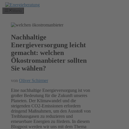
Zum
Inhalt
Menü
springen
Nachhaltige
Energieversorgung leicht
gemacht: welchen
Ökostromanbieter sollten
Sie wählen?
von
Oliver Schirmer
Eine nachhaltige Energieversorgung ist von
großer Bedeutung für die Zukunft unseres
Planeten. Der Klimawandel und die
steigenden CO2-Emissionen erfordern
dringend Maßnahmen, um den Ausstoß von
Treibhausgasen zu reduzieren und
erneuerbare Energien zu fördern. In diesem
Blogpost werden wir uns mit dem Thema