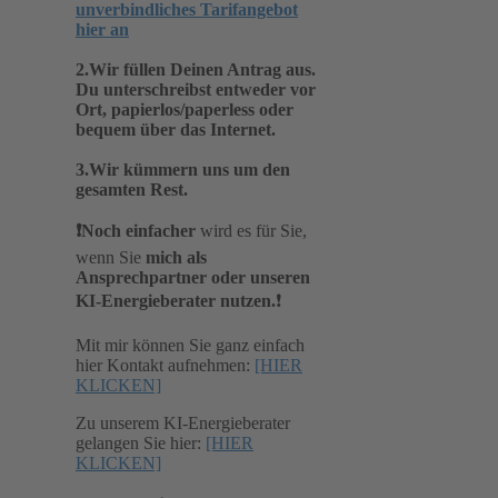
unverbindliches Tarifangebot
hier an
2.Wir füllen Deinen Antrag aus.
Du unterschreibst entweder vor
Ort, papierlos/paperless oder
bequem über das Internet.
3.Wir kümmern uns um den
gesamten Rest.
❗️Noch einfacher
wird es für Sie,
wenn Sie
mich als
Ansprechpartner oder unseren
KI-Energieberater nutzen.
❗️
Mit mir können Sie ganz einfach
hier Kontakt aufnehmen:
[HIER
KLICKEN]
Zu unserem KI-Energieberater
gelangen Sie hier:
[HIER
KLICKEN]