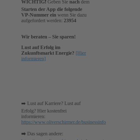
WICHTIG
❗️ Geben Sie
nach
dem
Starten der App die folgende
VP-Nummer ein
wenn Sie dazu
aufgefordert werden:
23954
Wir beraten – Sie sparen!
Lust auf Erfolg im
Zukunftsmarkt Energie?
[Hier
informieren]
➡️ Lust auf Karriere? Lust auf
Erfolg? Hier kostenfrei
informieren:
https://www.oliverschirmer.de/businessinfo
➡️
Das sagen andere: