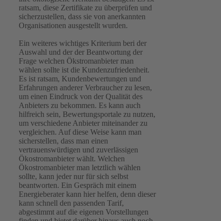
ratsam, diese Zertifikate zu überprüfen und
sicherzustellen, dass sie von anerkannten
Organisationen ausgestellt wurden.
Ein weiteres wichtiges Kriterium beri der
Auswahl und der der Beantwortung der
Frage welchen Ökstromanbieter man
wählen sollte ist die Kundenzufriedenheit.
Es ist ratsam, Kundenbewertungen und
Erfahrungen anderer Verbraucher zu lesen,
um einen Eindruck von der Qualität des
Anbieters zu bekommen. Es kann auch
hilfreich sein, Bewertungsportale zu nutzen,
um verschiedene Anbieter miteinander zu
vergleichen. Auf diese Weise kann man
sicherstellen, dass man einen
vertrauenswürdigen und zuverlässigen
Ökostromanbieter wählt. Welchen
Ökostromanbieter man letztlich wählen
sollte, kann jeder nur für sich selbst
beantworten. Ein Gespräch mit einem
Energieberater kann hier helfen, denn dieser
kann schnell den passenden Tarif,
abgestimmt auf die eigenen Vorstellungen
finden und bietet darüber hinaus auch noch