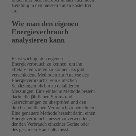
Beratung in den meisten Fällen kostenfrei
an.
Wie man den eigenen
Energieverbrauch
analysieren kann
Es ist wichtig, den eigenen
Energieverbrauch zu kennen, um ihn
effektiv reduzieren zu können. Es gibt
verschiedene Methoden zur Analyse des
Energieverbrauchs, von einfachen
Schätzungen bis hin zu detaillierten
Messungen. Eine einfache Methode besteht
darin, die jährlichen Strom- und
Gasrechnungen zu überprüfen und den
durchschnittlichen Verbrauch zu berechnen.
Eine genauere Methode besteht darin, einen
Energieverbrauchsmesser zu verwenden,
der den Verbrauch einzelner Geräte oder
des gesamten Haushalts misst.