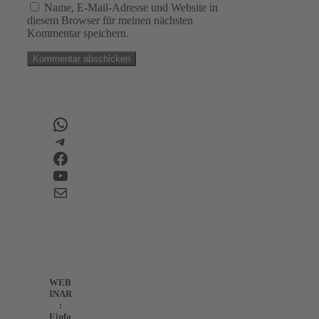
Name, E-Mail-Adresse und Website in
diesem Browser für meinen nächsten
Kommentar speichern.
WhatsApp
Telegram
Facebook
YouTube
E-Mail
WEB
INAR
:
Einfa